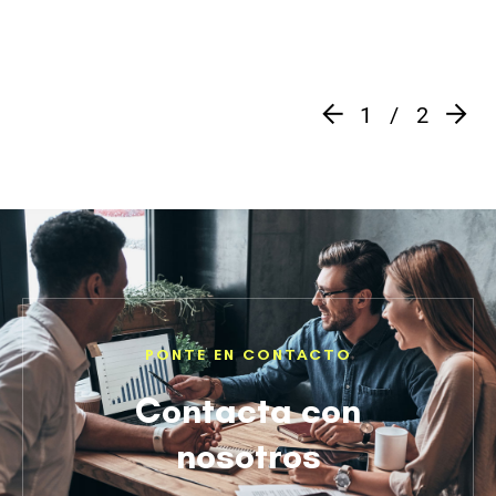
1
2
PONTE EN CONTACTO
Contacta con
nosotros