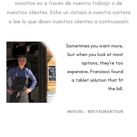
nosotros es a través de nuestro trabajo o de
nuestros clientes. Echa un vistazo a nuestra cartera
o lee lo que dicen nuestros clientes a continuación
Sometimes you want more,
but when you look at most
options, they're too
expensive. Francisco found
a tablet solution that fit
the bill.
MIGUEL - RESTAURANTEUR