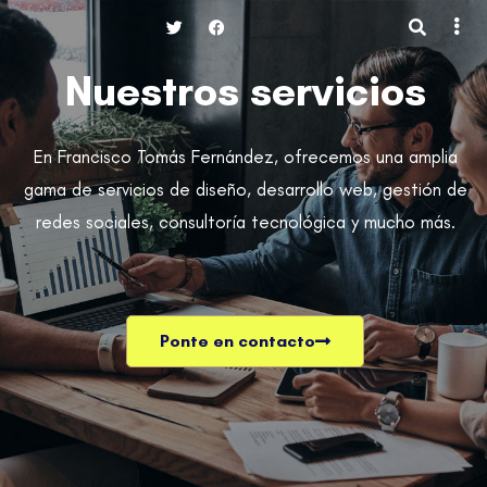
Nuestros servicios
En Francisco Tomás Fernández, ofrecemos una amplia
gama de servicios de diseño, desarrollo web, gestión de
redes sociales, consultoría tecnológica y mucho más.
Ponte en contacto