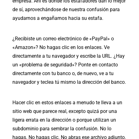
empresa. Ahí es donde los estafadores dan lo mejor
de sí, aprovechándose de nuestra confusión para
ayudarnos a engañarnos hacia su estafa.
¿Recibiste un correo electrónico de «PayPal» o
«Amazon»? No hagas clic en los enlaces. Ve
directamente a tu navegador y escribe la URL. ¿Hay
un «problema de seguridad»? Ponte en contacto
directamente con tu banco o, de nuevo, ve a tu
navegador y teclea tú mismo la dirección del banco.
Hacer clic en estos enlaces a menudo te lleva a un
sitio web que parece real, excepto quizá por una
ligera errata en la dirección o porque utilizan un
subdominio para sembrar la confusión. No lo
hagas. No hagas clic. No abras ese archivo adjunto.