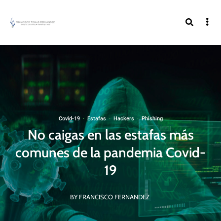
Covid-19
·
Estafas
·
Hackers
·
Phishing
No caigas en las estafas más
comunes de la pandemia Covid-
19
BY FRANCISCO FERNANDEZ